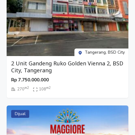
Tangerang, BSD City
2 Unit Gandeng Ruko Golden Vienna 2, BSD
City, Tangerang
Rp
7.750.000.000
m2
m2
270
108
Dijual