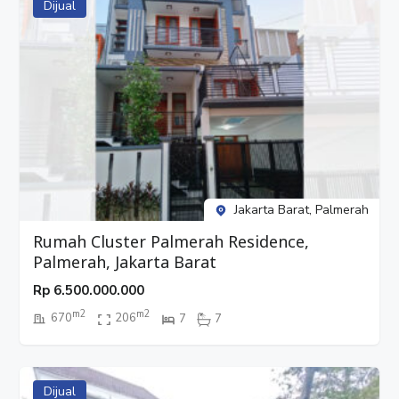
Dijual
Jakarta Barat, Palmerah
Rumah Cluster Palmerah Residence,
Palmerah, Jakarta Barat
Rp
6.500.000.000
m2
m2
670
206
7
7
Dijual