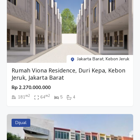
Jakarta Barat, Kebon Jeruk
Rumah Viona Residence, Duri Kepa, Kebon
Jeruk, Jakarta Barat
Rp
2.270.000.000
m2
m2
181
64
5
4
Dijual