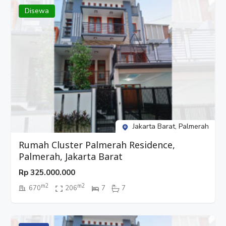
Disewa
Jakarta Barat, Palmerah
Rumah Cluster Palmerah Residence,
Palmerah, Jakarta Barat
Rp
325.000.000
m2
m2
670
206
7
7