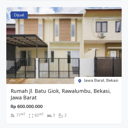
Dijual
Jawa Barat, Bekasi
Rumah Jl. Batu Giok, Rawalumbu, Bekasi,
Jawa Barat
Rp
600.000.000
m2
m2
77
63
3
2