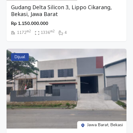
Gudang Delta Silicon 3, Lippo Cikarang,
Bekasi, Jawa Barat
Rp
1.150.000.000
m2
m2
1172
1336
4
Dijual
Jawa Barat, Bekasi