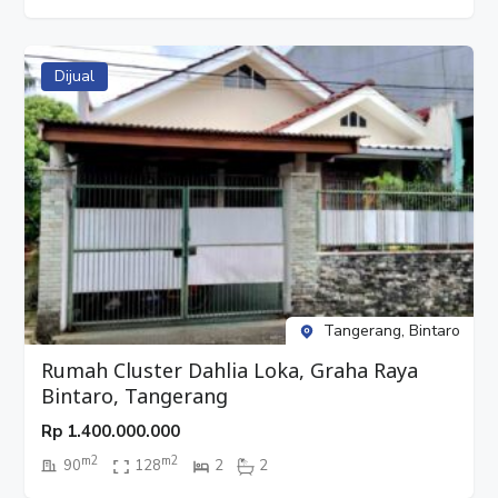
Dijual
Tangerang, Bintaro
Rumah Cluster Dahlia Loka, Graha Raya
Bintaro, Tangerang
Rp
1.400.000.000
m2
m2
90
128
2
2