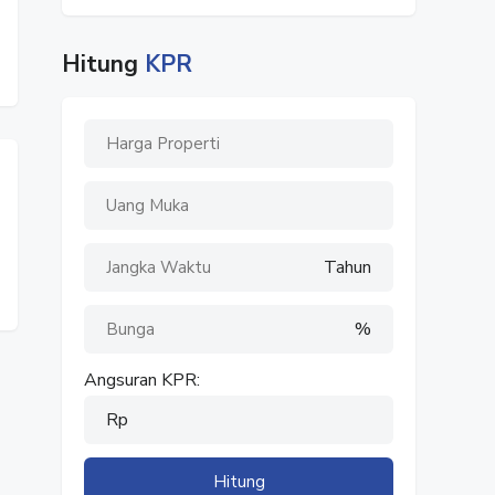
Hitung
KPR
Tahun
%
Angsuran KPR:
Rp
Hitung