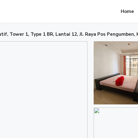
Home
f, Tower 1, Type 1 BR, Lantai 12, Jl. Raya Pos Pengumben, K