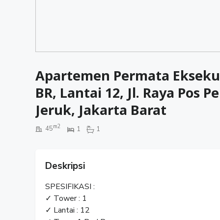
Apartemen Permata Eksekuti
BR, Lantai 12, Jl. Raya Pos
Jeruk, Jakarta Barat
m2
45
1
1
Deskripsi
SPESIFIKASI :
✓ Tower : 1
✓ Lantai : 12