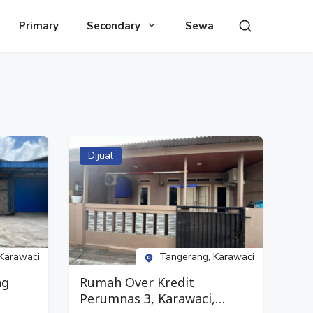
Primary
Secondary
Sewa
Dijual
Karawaci
Tangerang, Karawaci
ng
Rumah Over Kredit
Perumnas 3, Karawaci,