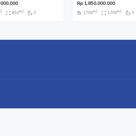
.000.000
Rp
1.850.000.000
2
m2
m2
m2
850
3
1700
1700
3