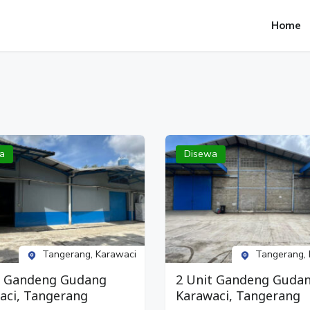
Home
a
Disewa
Tangerang, Karawaci
Tangerang, 
t Gandeng Gudang
2 Unit Gandeng Guda
aci, Tangerang
Karawaci, Tangerang