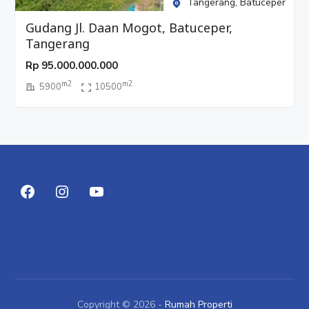
Tangerang, Batuceper
Gudang Jl. Daan Mogot, Batuceper,
Tangerang
Rp
95.000.000.000
m2
m2
5900
10500
Copyright © 2026 -
Rumah Properti