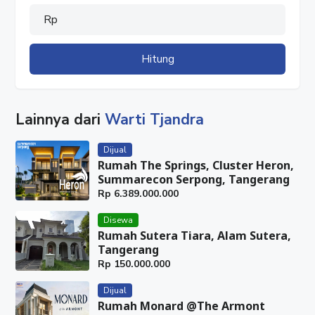
Rp
Hitung
Lainnya dari
Warti Tjandra
Dijual
Rumah The Springs, Cluster Heron,
Summarecon Serpong, Tangerang
Rp
6.389.000.000
Disewa
Rumah Sutera Tiara, Alam Sutera,
Tangerang
Rp
150.000.000
Dijual
Rumah Monard @The Armont