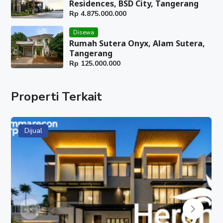
Residences, BSD City, Tangerang
Rp
4.875.000.000
Disewa
Rumah Sutera Onyx, Alam Sutera,
Tangerang
Rp
125.000.000
Properti Terkait
Dijual