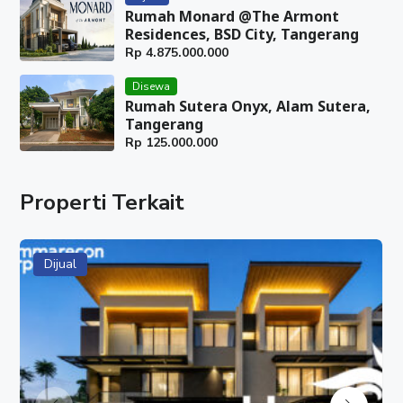
Rumah Monard @The Armont
Residences, BSD City, Tangerang
Rp
4.875.000.000
Disewa
Rumah Sutera Onyx, Alam Sutera,
Tangerang
Rp
125.000.000
Properti Terkait
Dijual