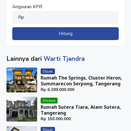
Angsuran KPR:
Rp
Hitung
Lainnya dari
Warti Tjandra
Dijual
Rumah The Springs, Cluster Heron,
Summarecon Serpong, Tangerang
Rp
6.389.000.000
Disewa
Rumah Sutera Tiara, Alam Sutera,
Tangerang
Rp
150.000.000
Dijual