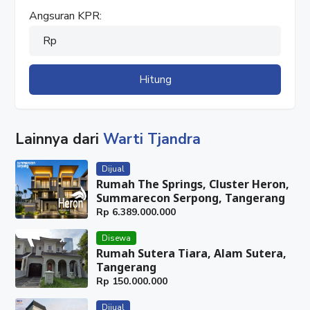
Angsuran KPR:
Rp
Hitung
Lainnya dari
Warti Tjandra
Dijual
Rumah The Springs, Cluster Heron,
Summarecon Serpong, Tangerang
Rp
6.389.000.000
Disewa
Rumah Sutera Tiara, Alam Sutera,
Tangerang
Rp
150.000.000
Dijual