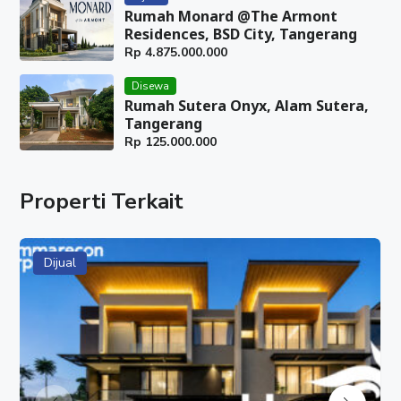
Rumah Monard @The Armont
Residences, BSD City, Tangerang
Rp
4.875.000.000
Disewa
Rumah Sutera Onyx, Alam Sutera,
Tangerang
Rp
125.000.000
Properti Terkait
Dijual