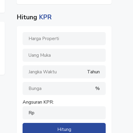
Hitung
KPR
Tahun
%
Angsuran KPR:
Rp
Hitung