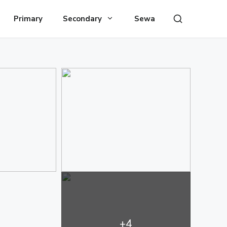
Primary
Secondary
Sewa
+4