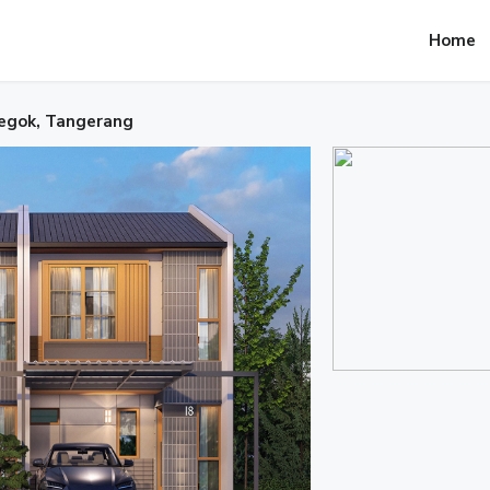
Home
egok, Tangerang