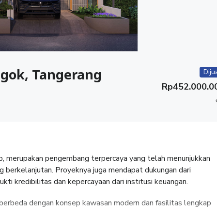
egok, Tangerang
Diju
Rp
452.000.0
p, merupakan pengembang terpercaya yang telah menunjukkan
 berkelanjutan. Proyeknya juga mendapat dukungan dari
i kredibilitas dan kepercayaan dari institusi keuangan.
ng berbeda dengan konsep kawasan modern dan fasilitas lengkap