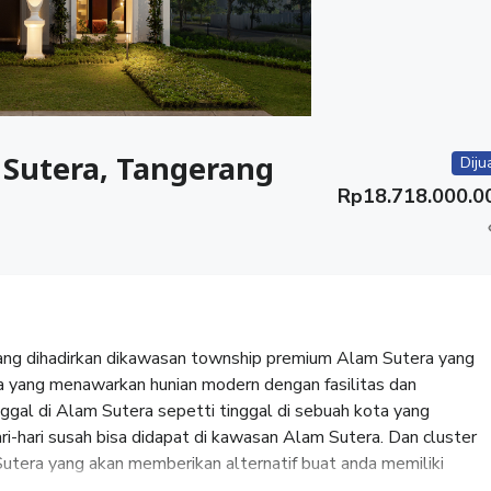
Sutera, Tangerang
Diju
Rp
18.718.000.0
ang dihadirkan dikawasan township premium Alam Sutera yang
ia yang menawarkan hunian modern dengan fasilitas dan
nggal di Alam Sutera sepetti tinggal di sebuah kota yang
-hari susah bisa didapat di kawasan Alam Sutera. Dan cluster
utera yang akan memberikan alternatif buat anda memiliki