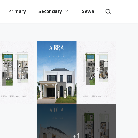
Primary
Secondary
Sewa
+1