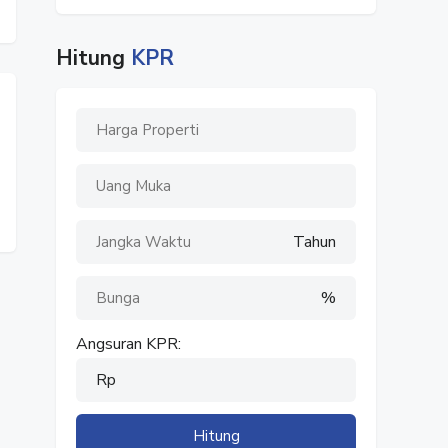
Hitung
KPR
Tahun
%
Angsuran KPR:
Rp
Hitung