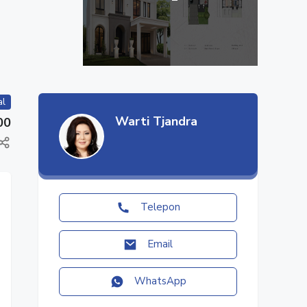
al
Warti Tjandra
00
Telepon
Email
WhatsApp