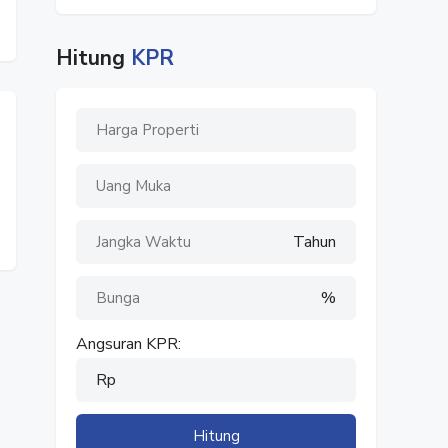
Hitung
KPR
Tahun
%
Angsuran KPR:
Rp
Hitung