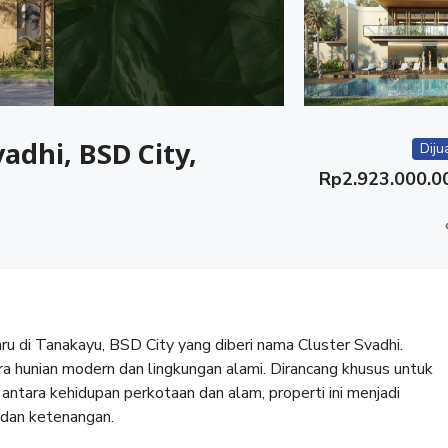
adhi, BSD City,
Diju
Rp
2.923.000.0
u di Tanakayu, BSD City yang diberi nama Cluster Svadhi.
a hunian modern dan lingkungan alami. Dirancang khusus untuk
ara kehidupan perkotaan dan alam, properti ini menjadi
 dan ketenangan.