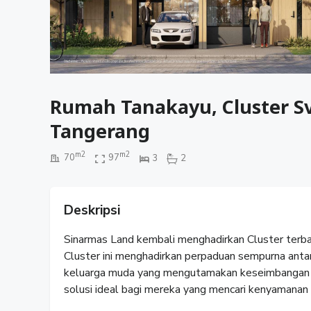
Rumah Tanakayu, Cluster Sv
Tangerang
m2
m2
70
97
3
2
Deskripsi
Sinarmas Land kembali menghadirkan Cluster terbar
Cluster ini menghadirkan perpaduan sempurna antar
keluarga muda yang mengutamakan keseimbangan ant
solusi ideal bagi mereka yang mencari kenyamanan