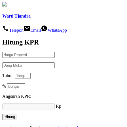
Warti Tjandra
Telepon
Email
WhatsApp
Hitung
KPR
Tahun
%
Angsuran KPR:
Rp
Hitung