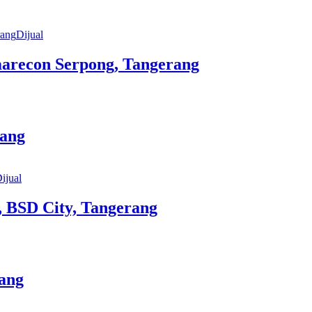
Dijual
arecon Serpong, Tangerang
rang
ijual
 BSD City, Tangerang
ang