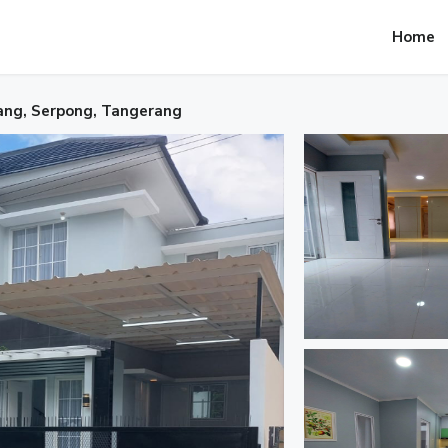
Home
ang, Serpong, Tangerang