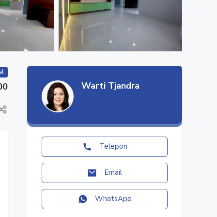
al
Warti Tjandra
00
Telepon
Email
WhatsApp