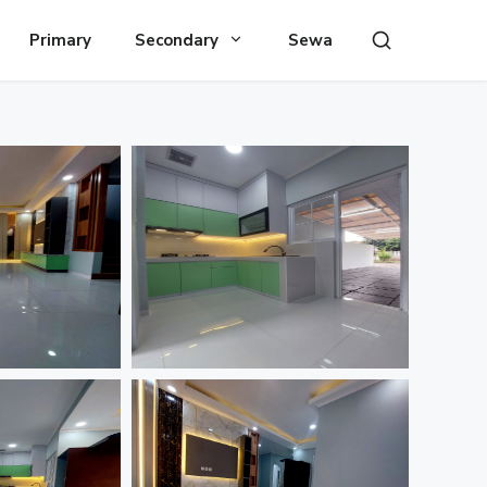
Primary
Secondary
Sewa