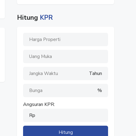
Hitung
KPR
Tahun
%
Angsuran KPR:
Rp
Hitung