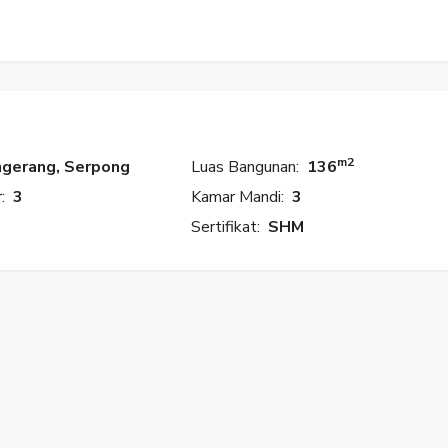
m2
gerang, Serpong
Luas Bangunan:
136
:
3
Kamar Mandi:
3
Sertifikat:
SHM