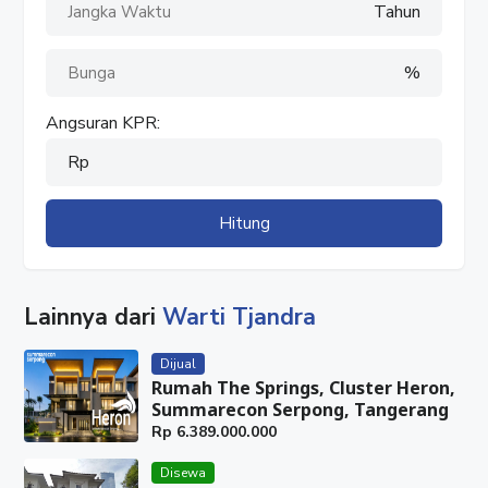
Tahun
%
Angsuran KPR:
Rp
Hitung
Lainnya dari
Warti Tjandra
Dijual
Rumah The Springs, Cluster Heron,
Summarecon Serpong, Tangerang
Rp
6.389.000.000
Disewa