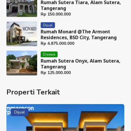
Rumah Sutera Tiara, Alam Sutera,
Tangerang
Rp
150.000.000
Dijual
Rumah Monard @The Armont
Residences, BSD City, Tangerang
Rp
4.875.000.000
Disewa
Rumah Sutera Onyx, Alam Sutera,
Tangerang
Rp
125.000.000
Properti Terkait
Dijual