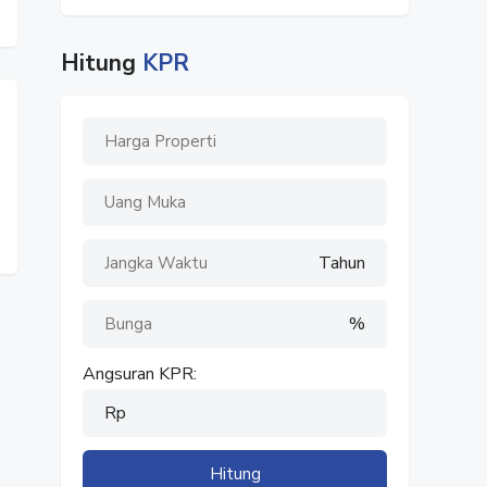
Hitung
KPR
Tahun
%
Angsuran KPR:
Rp
Hitung