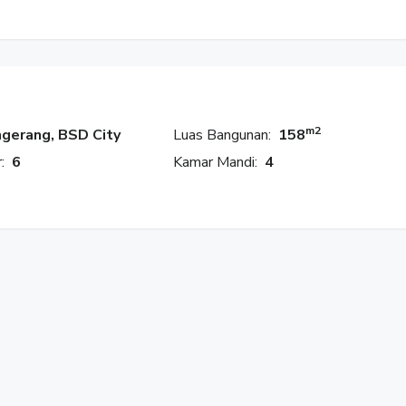
m2
gerang, BSD City
Luas Bangunan:
158
:
6
Kamar Mandi:
4