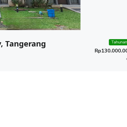
, Tangerang
Tahunan
Rp
130.000.0