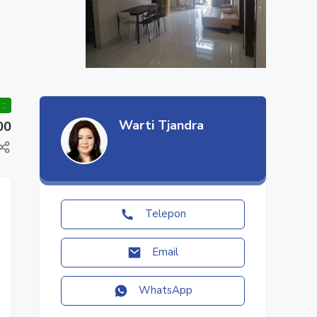
 :
Warti Tjandra
00
Telepon
Email
WhatsApp