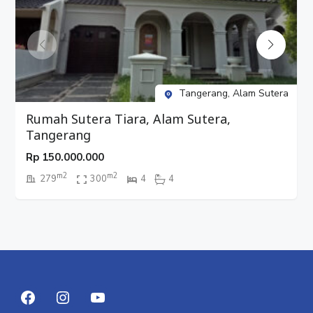
Tangerang, Alam Sutera
Rumah Sutera Tiara, Alam Sutera,
Tangerang
Rp
150.000.000
m2
m2
279
300
4
4