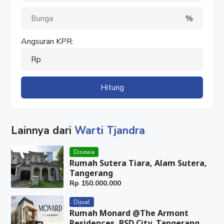
%
Angsuran KPR:
Rp
Hitung
Lainnya dari
Warti Tjandra
Disewa
Rumah Sutera Tiara, Alam Sutera,
Tangerang
Rp
150.000.000
Dijual
Rumah Monard @The Armont
Residences, BSD City, Tangerang