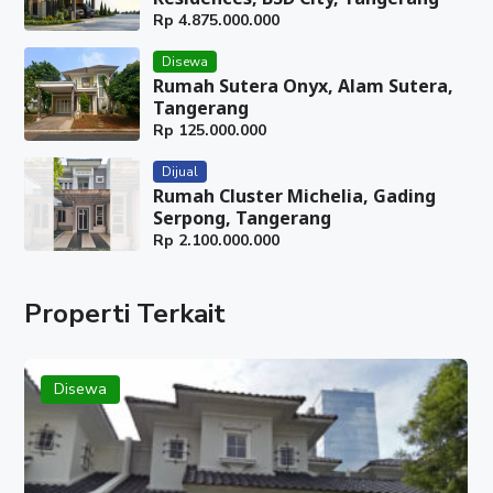
Rp
4.875.000.000
Disewa
Rumah Sutera Onyx, Alam Sutera,
Tangerang
Rp
125.000.000
Dijual
Rumah Cluster Michelia, Gading
Serpong, Tangerang
Rp
2.100.000.000
Properti Terkait
Disewa