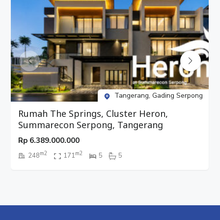
Tangerang, Gading Serpong
Rumah The Springs, Cluster Heron,
Summarecon Serpong, Tangerang
Rp
6.389.000.000
m2
m2
248
171
5
5