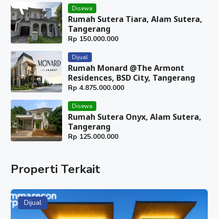
Disewa
Rumah Sutera Tiara, Alam Sutera,
Tangerang
Rp
150.000.000
Dijual
Rumah Monard @The Armont
Residences, BSD City, Tangerang
Rp
4.875.000.000
Disewa
Rumah Sutera Onyx, Alam Sutera,
Tangerang
Rp
125.000.000
Properti Terkait
Dijual