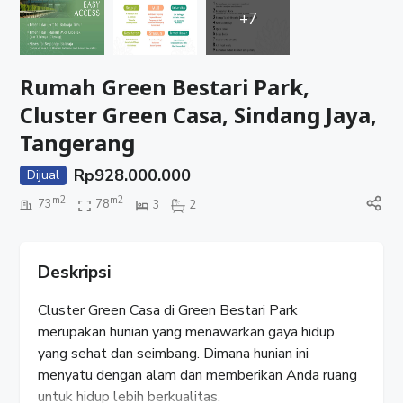
+7
Rumah Green Bestari Park,
Cluster Green Casa, Sindang Jaya,
Tangerang
Rp
928.000.000
Dijual
m2
m2
73
78
3
2
Deskripsi
Cluster Green Casa di Green Bestari Park
merupakan hunian yang menawarkan gaya hidup
yang sehat dan seimbang. Dimana hunian ini
menyatu dengan alam dan memberikan Anda ruang
untuk hidup lebih berkualitas.