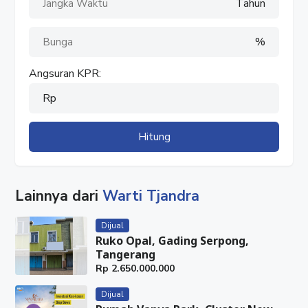
Tahun
%
Angsuran KPR:
Rp
Hitung
Lainnya dari
Warti Tjandra
Dijual
Ruko Opal, Gading Serpong,
Tangerang
Rp
2.650.000.000
Dijual