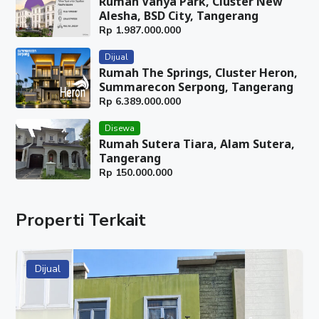
Rumah Vanya Park, Cluster New
Alesha, BSD City, Tangerang
Rp
1.987.000.000
Dijual
Rumah The Springs, Cluster Heron,
Summarecon Serpong, Tangerang
Rp
6.389.000.000
Disewa
Rumah Sutera Tiara, Alam Sutera,
Tangerang
Rp
150.000.000
Properti Terkait
Dijual