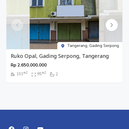
Tangerang, Gading Serpong
Ruko Opal, Gading Serpong, Tangerang
Rp
2.650.000.000
m2
m2
101
95
2