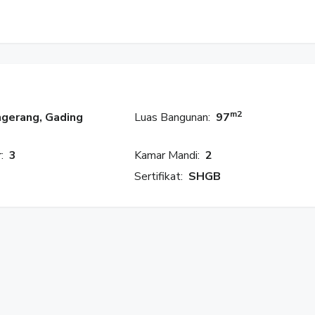
m2
gerang, Gading
Luas Bangunan:
97
:
3
Kamar Mandi:
2
Sertifikat:
SHGB