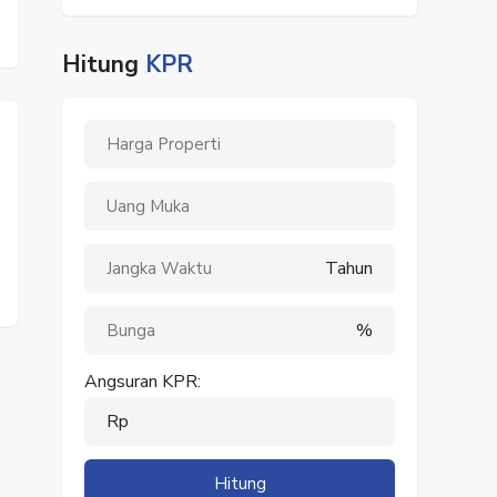
Hitung
KPR
Tahun
%
Angsuran KPR:
Rp
Hitung