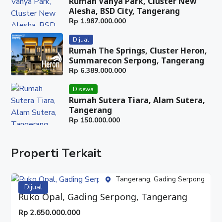
Rumah Vanya Park, Cluster New
Alesha, BSD City, Tangerang
Rp
1.987.000.000
Dijual
Rumah The Springs, Cluster Heron,
Summarecon Serpong, Tangerang
Rp
6.389.000.000
Disewa
Rumah Sutera Tiara, Alam Sutera,
Tangerang
Rp
150.000.000
Properti Terkait
Tangerang, Gading Serpong
Dijual
Ruko Opal, Gading Serpong, Tangerang
Rp
2.650.000.000