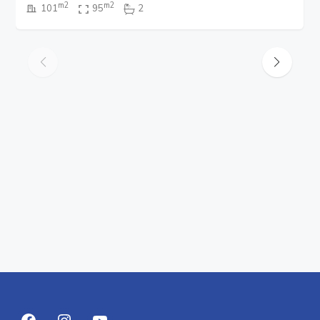
m2
m2
101
95
2