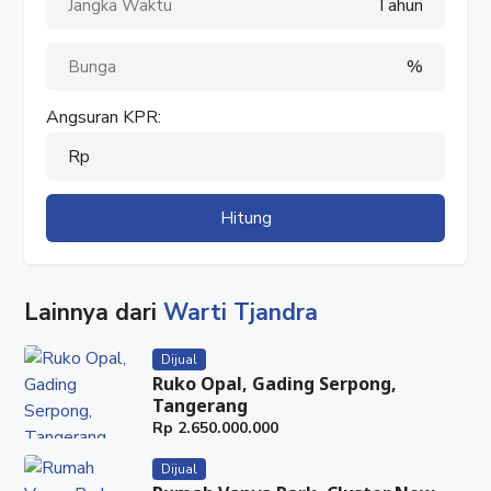
Tahun
%
Angsuran KPR:
Rp
Hitung
Lainnya dari
Warti Tjandra
Dijual
Ruko Opal, Gading Serpong,
Tangerang
Rp
2.650.000.000
Dijual