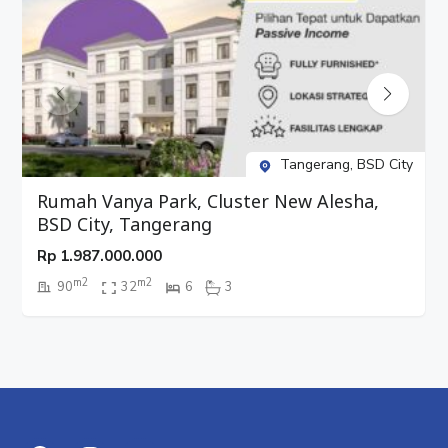
Tangerang, BSD City
Rumah Vanya Park, Cluster New Alesha,
BSD City, Tangerang
Rp
1.987.000.000
m2
m2
90
32
6
3