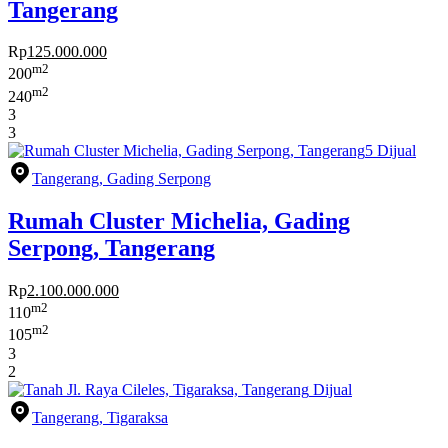
Tangerang
Rp
125.000.000
m2
200
m2
240
3
3
5
Dijual
Tangerang, Gading Serpong
Rumah Cluster Michelia, Gading
Serpong, Tangerang
Rp
2.100.000.000
m2
110
m2
105
3
2
Dijual
Tangerang, Tigaraksa