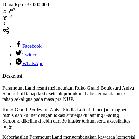
Dijual
Rp
6.237.000.000
m2
255
m2
85
3
Facebook
Twitter
WhatsApp
Deskripsi
Paramount Land resmi meluncurkan Ruko Grand Boulevard Aniva
Studio Loft tahap ke-6, setelah produk ini habis terjual dalam 5
tahap sekaligus pada masa pra-NUP.
Ruko Grand Boulevard Aniva Studio Loft kini menjadi magnet
bisnis dan kuliner dengan lokasi strategis di jantung Gading
Serpong, dikelilingi lebih dari 30 klaster terhuni serta aksesibilitas
tinggi.
Keberhasilan Paramount Land mengembangkan kawasan komersial