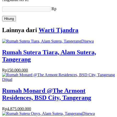
Rp
Hitung
Lainnya dari
Warti Tjandra
Disewa
Rumah Sutera Tiara, Alam Sutera,
Tangerang
Rp
150.000.000
Dijual
Rumah Monard @The Armont
Residences, BSD City, Tangerang
Rp
4.875.000.000
Disewa