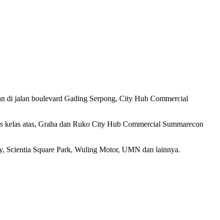
an di jalan boulevard Gading Serpong, City Hub Commercial
nis kelas atas, Graha dan Ruko City Hub Commercial Summarecon
, Scientia Square Park, Wuling Motor, UMN dan lainnya.