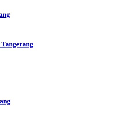
ang
, Tangerang
rang