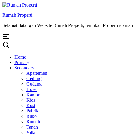
Rumah Properti
Selamat datang di Website Rumah Properti, temukan Properti idama
Home
Primary
Secondary
Apartemen
Gedung
Gudang
Hotel
Kantor
Kios
Kost
Pabrik
Ruko
Rumah
Tanah
Villa