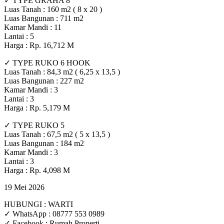
✓ TYPE GRAHA 8
Luas Tanah : 160 m2 ( 8 x 20 )
Luas Bangunan : 711 m2
Kamar Mandi : 11
Lantai : 5
Harga : Rp. 16,712 M
✓ TYPE RUKO 6 HOOK
Luas Tanah : 84,3 m2 ( 6,25 x 13,5 )
Luas Bangunan : 227 m2
Kamar Mandi : 3
Lantai : 3
Harga : Rp. 5,179 M
✓ TYPE RUKO 5
Luas Tanah : 67,5 m2 ( 5 x 13,5 )
Luas Bangunan : 184 m2
Kamar Mandi : 3
Lantai : 3
Harga : Rp. 4,098 M
19 Mei 2026
HUBUNGI : WARTI
✓ WhatsApp : 08777 553 0989
✓ Facebook : Rumah Properti