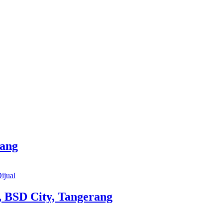
rang
ijual
 BSD City, Tangerang