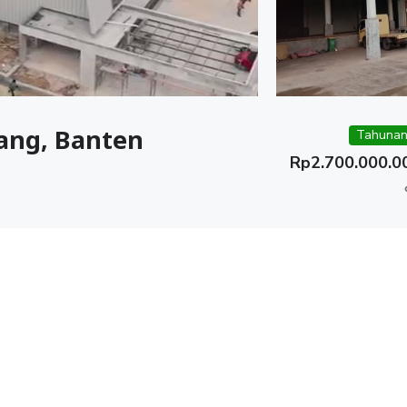
ang, Banten
Tahunan
Rp
2.700.000.0