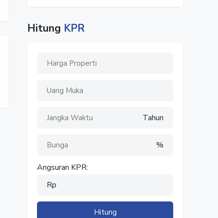
Hitung
KPR
Tahun
%
Angsuran KPR:
Rp
Hitung