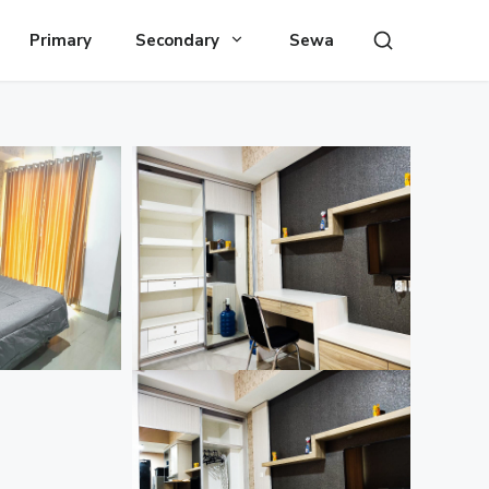
Primary
Secondary
Sewa