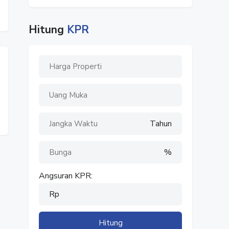
Hitung
KPR
Tahun
%
Angsuran KPR:
Rp
Hitung