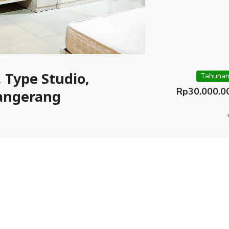
 Type Studio,
Tahunan
Rp
30.000.0
Tangerang