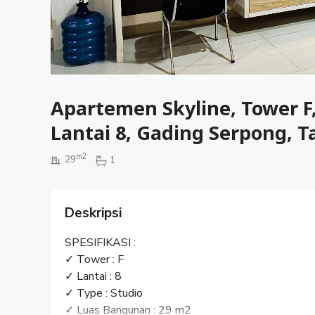
Apartemen Skyline, Tower F,
Lantai 8, Gading Serpong, 
m2
29
1
Deskripsi
SPESIFIKASI :
✓ Tower : F
✓ Lantai : 8
✓ Type : Studio
✓ Luas Bangunan : 29 m2