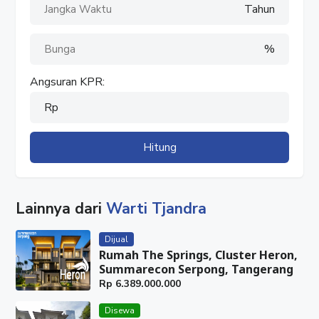
Tahun
%
Angsuran KPR:
Rp
Hitung
Lainnya dari
Warti Tjandra
Dijual
Rumah The Springs, Cluster Heron,
Summarecon Serpong, Tangerang
Rp
6.389.000.000
Disewa