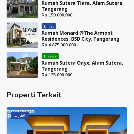
Rumah Sutera Tiara, Alam Sutera,
Tangerang
Rp
150.000.000
Dijual
Rumah Monard @The Armont
Residences, BSD City, Tangerang
Rp
4.875.000.000
Disewa
Rumah Sutera Onyx, Alam Sutera,
Tangerang
Rp
125.000.000
Properti Terkait
Dijual