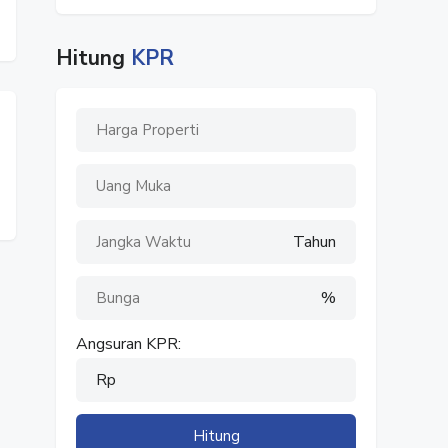
Hitung
KPR
Tahun
%
Angsuran KPR:
Rp
Hitung