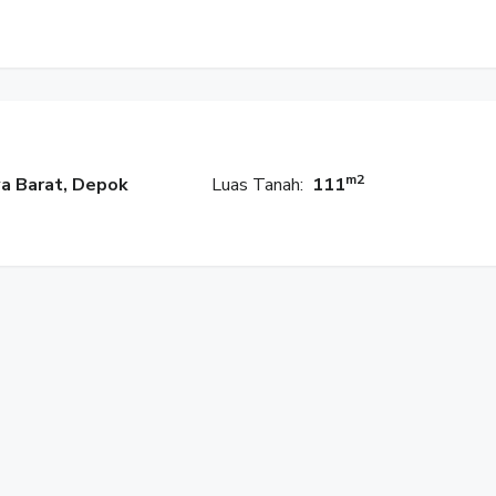
m2
a Barat, Depok
Luas Tanah:
111