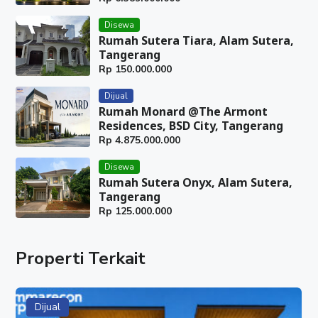
Disewa
Rumah Sutera Tiara, Alam Sutera,
Tangerang
Rp
150.000.000
Dijual
Rumah Monard @The Armont
Residences, BSD City, Tangerang
Rp
4.875.000.000
Disewa
Rumah Sutera Onyx, Alam Sutera,
Tangerang
Rp
125.000.000
Properti Terkait
Dijual